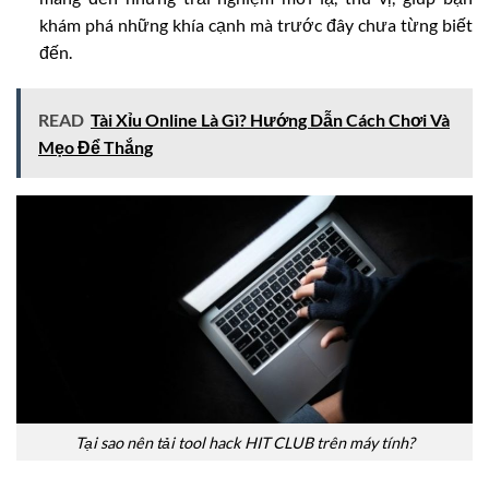
khám phá những khía cạnh mà trước đây chưa từng biết
đến.
READ
Tài Xỉu Online Là Gì? Hướng Dẫn Cách Chơi Và
Mẹo Để Thắng
Tại sao nên tải tool hack HIT CLUB trên máy tính?