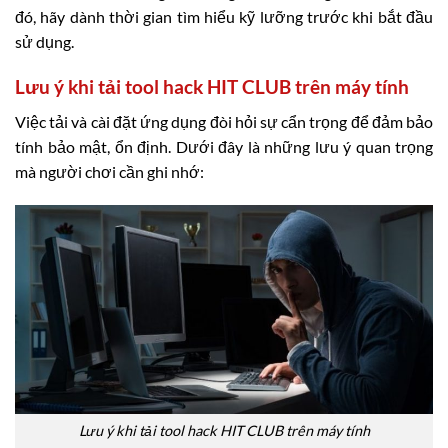
đó, hãy dành thời gian tìm hiểu kỹ lưỡng trước khi bắt đầu
sử dụng.
Lưu ý khi tải tool hack HIT CLUB trên máy tính
Việc tải và cài đặt ứng dụng đòi hỏi sự cẩn trọng để đảm bảo
tính bảo mật, ổn định. Dưới đây là những lưu ý quan trọng
mà người chơi cần ghi nhớ:
Lưu ý khi tải tool hack HIT CLUB trên máy tính