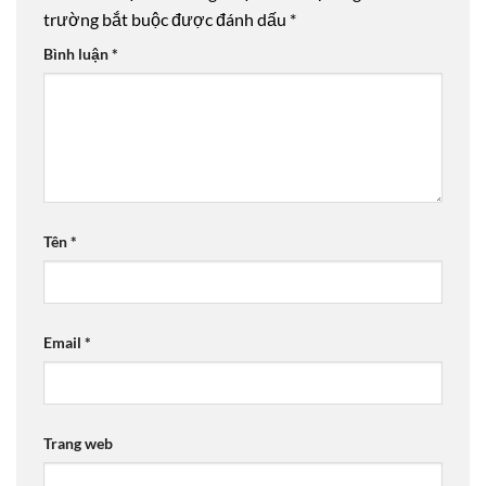
trường bắt buộc được đánh dấu
*
Bình luận
*
Tên
*
Email
*
Trang web