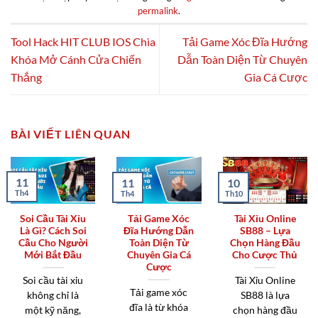
permalink
.
Tool Hack HIT CLUB IOS Chìa
Tải Game Xóc Đĩa Hướng
Khóa Mở Cánh Cửa Chiến
Dẫn Toàn Diện Từ Chuyên
Thắng
Gia Cá Cược
BÀI VIẾT LIÊN QUAN
11
11
10
Th4
Th4
Th10
Soi Cầu Tài Xỉu
Tải Game Xóc
Tài Xỉu Online
Là Gì? Cách Soi
Đĩa Hướng Dẫn
SB88 – Lựa
Cầu Cho Người
Toàn Diện Từ
Chọn Hàng Đầu
Mới Bắt Đầu
Chuyên Gia Cá
Cho Cược Thủ
Cược
Soi cầu tài xỉu
Tài Xỉu Online
Tải game xóc
không chỉ là
SB88 là lựa
đĩa là từ khóa
một kỹ năng,
chọn hàng đầu