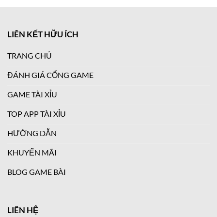
LIÊN KẾT HỮU ÍCH
TRANG CHỦ
ĐÁNH GIÁ CỔNG GAME
GAME TÀI XỈU
TOP APP TÀI XỈU
HƯỚNG DẪN
KHUYẾN MÃI
BLOG GAME BÀI
LIÊN HỆ