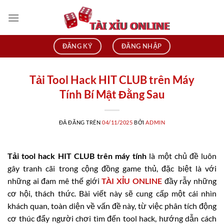
Chuyển
đến
nội
dung
ĐĂNG KÝ
ĐĂNG NHẬP
Tải Tool Hack HIT CLUB trên Máy
Tính Bí Mật Đằng Sau
ĐÃ ĐĂNG TRÊN
04/11/2025
BỞI
ADMIN
Tải tool hack HIT CLUB trên máy tính
là một chủ đề luôn
gây tranh cãi trong cộng đồng game thủ, đặc biệt là với
những ai đam mê thế giới
TÀI XỈU ONLINE
đầy rẫy những
cơ hội, thách thức. Bài viết này sẽ cung cấp một cái nhìn
khách quan, toàn diện về vấn đề này, từ việc phân tích động
cơ thúc đẩy người chơi tìm đến tool hack, hướng dẫn cách