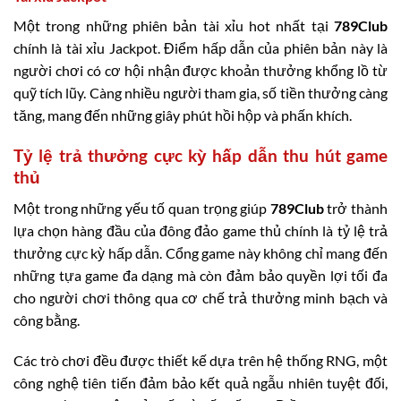
Một trong những phiên bản tài xỉu hot nhất tại
789Club
chính là tài xỉu Jackpot. Điểm hấp dẫn của phiên bản này là
người chơi có cơ hội nhận được khoản thưởng khổng lồ từ
quỹ tích lũy. Càng nhiều người tham gia, số tiền thưởng càng
tăng, mang đến những giây phút hồi hộp và phấn khích.
Tỷ lệ trả thưởng cực kỳ hấp dẫn thu hút game
thủ
Một trong những yếu tố quan trọng giúp
789Club
trở thành
lựa chọn hàng đầu của đông đảo game thủ chính là tỷ lệ trả
thưởng cực kỳ hấp dẫn. Cổng game này không chỉ mang đến
những tựa game đa dạng mà còn đảm bảo quyền lợi tối đa
cho người chơi thông qua cơ chế trả thưởng minh bạch và
công bằng.
Các trò chơi đều được thiết kế dựa trên hệ thống RNG, một
công nghệ tiên tiến đảm bảo kết quả ngẫu nhiên tuyệt đối,