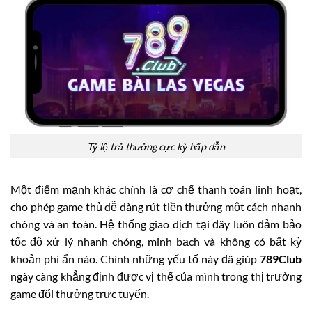
Tỷ lệ trả thưởng cực kỳ hấp dẫn
Một điểm mạnh khác chính là cơ chế thanh toán linh hoạt,
cho phép game thủ dễ dàng rút tiền thưởng một cách nhanh
chóng và an toàn. Hệ thống giao dịch tại đây luôn đảm bảo
tốc độ xử lý nhanh chóng, minh bạch và không có bất kỳ
khoản phí ẩn nào. Chính những yếu tố này đã giúp
789Club
ngày càng khẳng định được vị thế của mình trong thị trường
game đổi thưởng trực tuyến.