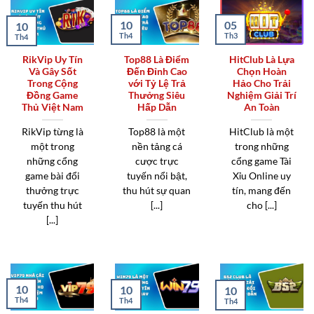
10
05
10
Th4
Th3
Th4
RikVip Uy Tín
Top88 Là Điểm
HitClub Là Lựa
Và Gây Sốt
Đến Đỉnh Cao
Chọn Hoàn
Trong Cộng
với Tỷ Lệ Trả
Hảo Cho Trải
Đồng Game
Thưởng Siêu
Nghiệm Giải Trí
Thủ Việt Nam
Hấp Dẫn
An Toàn
RikVip từng là
Top88 là một
HitClub là một
một trong
nền tảng cá
trong những
những cổng
cược trực
cổng game Tài
game bài đổi
tuyến nổi bật,
Xỉu Online uy
thưởng trực
thu hút sự quan
tín, mang đến
tuyến thu hút
[...]
cho [...]
[...]
10
10
10
Th4
Th4
Th4