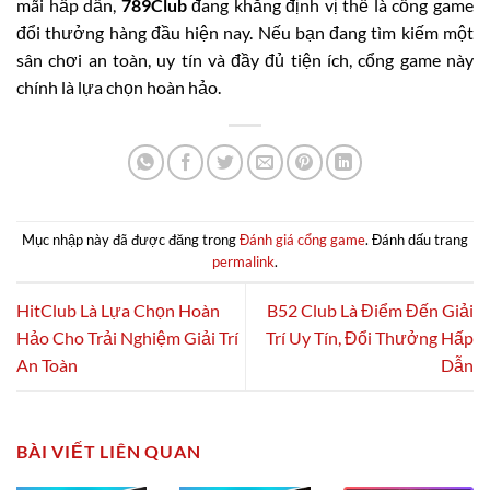
mãi hấp dẫn,
789Club
đang khẳng định vị thế là cổng game
đổi thưởng hàng đầu hiện nay. Nếu bạn đang tìm kiếm một
sân chơi an toàn, uy tín và đầy đủ tiện ích, cổng game này
chính là lựa chọn hoàn hảo.
Mục nhập này đã được đăng trong
Đánh giá cổng game
. Đánh dấu trang
permalink
.
HitClub Là Lựa Chọn Hoàn
B52 Club Là Điểm Đến Giải
Hảo Cho Trải Nghiệm Giải Trí
Trí Uy Tín, Đổi Thưởng Hấp
An Toàn
Dẫn
BÀI VIẾT LIÊN QUAN