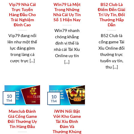
Vip79 Nhà Cái
Win79 Là Một
B52 Club Là
Trực Tuyến
Trong Những
Điểm Đến Giải
Hàng Đầu Cho
Nhà Cái Uy Tín
Trí Uy Tín, Đổi
Trải Nghiệm
Số 1 Hiện Nay
Thưởng Hấp
Đỉnh Cao
Dẫn
Win79 nhanh
Vip79 đang nổi
B52 Club là
chóng khẳng
lên như một thế
cổng game Tài
định vị thế là
lực đáng gờm
Xỉu Online đổi
nhà cái Tài Xỉu
trong làng cá
thưởng trực
Online uy tín
cược trực [...]
tuyến uy tín,
[...]
thu [...]
10
10
Th4
Th4
Manclub Đánh
iWIN Nổi Bật
Giá Cổng Game
Với Kho Game
Đổi Thưởng Uy
Tài Xỉu Đình
Tín Hàng Đầu
Đám Và
Thưởng Khủng