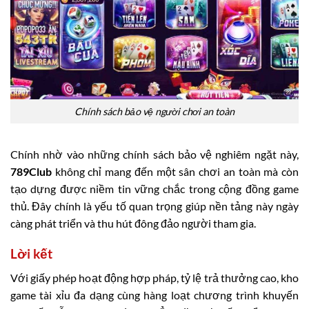
Chính sách bảo vệ người chơi an toàn
Chính nhờ vào những chính sách bảo vệ nghiêm ngặt này,
789Club
không chỉ mang đến một sân chơi an toàn mà còn
tạo dựng được niềm tin vững chắc trong cộng đồng game
thủ. Đây chính là yếu tố quan trọng giúp nền tảng này ngày
càng phát triển và thu hút đông đảo người tham gia.
Lời kết
Với giấy phép hoạt động hợp pháp, tỷ lệ trả thưởng cao, kho
game tài xỉu đa dạng cùng hàng loạt chương trình khuyến