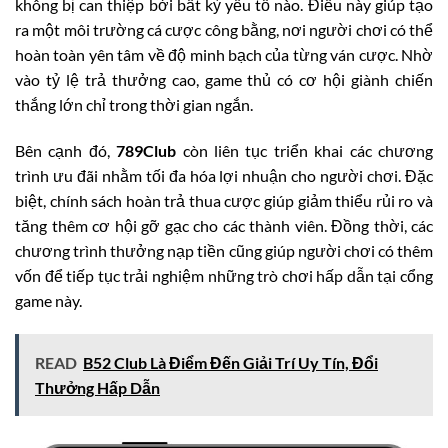
không bị can thiệp bởi bất kỳ yếu tố nào. Điều này giúp tạo
ra một môi trường cá cược công bằng, nơi người chơi có thể
hoàn toàn yên tâm về độ minh bạch của từng ván cược. Nhờ
vào tỷ lệ trả thưởng cao, game thủ có cơ hội giành chiến
thắng lớn chỉ trong thời gian ngắn.
Bên cạnh đó,
789Club
còn liên tục triển khai các chương
trình ưu đãi nhằm tối đa hóa lợi nhuận cho người chơi. Đặc
biệt, chính sách hoàn trả thua cược giúp giảm thiểu rủi ro và
tăng thêm cơ hội gỡ gạc cho các thành viên. Đồng thời, các
chương trình thưởng nạp tiền cũng giúp người chơi có thêm
vốn để tiếp tục trải nghiệm những trò chơi hấp dẫn tại cổng
game này.
READ
B52 Club Là Điểm Đến Giải Trí Uy Tín, Đổi
Thưởng Hấp Dẫn