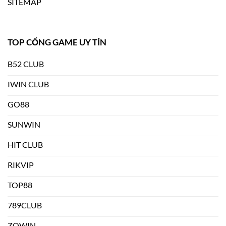
SITEMAP
TOP CỔNG GAME UY TÍN
B52 CLUB
IWIN CLUB
GO88
SUNWIN
HIT CLUB
RIKVIP
TOP88
789CLUB
ZOWIN