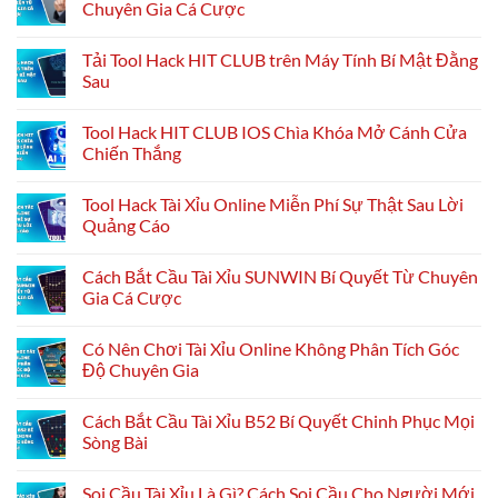
Chuyên Gia Cá Cược
Tải Tool Hack HIT CLUB trên Máy Tính Bí Mật Đằng
Sau
Tool Hack HIT CLUB IOS Chìa Khóa Mở Cánh Cửa
Chiến Thắng
Tool Hack Tài Xỉu Online Miễn Phí Sự Thật Sau Lời
Quảng Cáo
Cách Bắt Cầu Tài Xỉu SUNWIN Bí Quyết Từ Chuyên
Gia Cá Cược
Có Nên Chơi Tài Xỉu Online Không Phân Tích Góc
Độ Chuyên Gia
Cách Bắt Cầu Tài Xỉu B52 Bí Quyết Chinh Phục Mọi
Sòng Bài
Soi Cầu Tài Xỉu Là Gì? Cách Soi Cầu Cho Người Mới