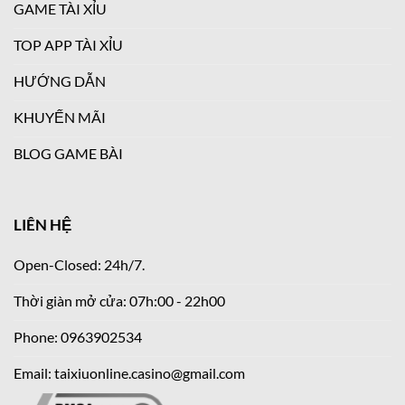
GAME TÀI XỈU
TOP APP TÀI XỈU
HƯỚNG DẪN
KHUYẾN MÃI
BLOG GAME BÀI
LIÊN HỆ
Open-Closed: 24h/7.
Thời giàn mở cửa: 07h:00 - 22h00
Phone: 0963902534
Email:
taixiuonline.casino@gmail.com