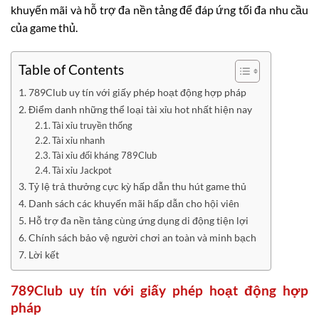
khuyến mãi và hỗ trợ đa nền tảng để đáp ứng tối đa nhu cầu
của game thủ.
Table of Contents
789Club uy tín với giấy phép hoạt động hợp pháp
Điểm danh những thể loại tài xỉu hot nhất hiện nay
Tài xỉu truyền thống
Tài xỉu nhanh
Tài xỉu đối kháng 789Club
Tài xỉu Jackpot
Tỷ lệ trả thưởng cực kỳ hấp dẫn thu hút game thủ
Danh sách các khuyến mãi hấp dẫn cho hội viên
Hỗ trợ đa nền tảng cùng ứng dụng di động tiện lợi
Chính sách bảo vệ người chơi an toàn và minh bạch
Lời kết
789Club uy tín với giấy phép hoạt động hợp
pháp