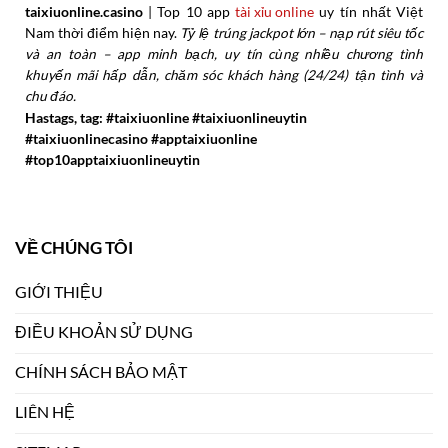
taixiuonline.casino
| Top 10 app
tài xỉu online
uy tín nhất Việt
Nam thời điểm hiện nay.
Tỷ lệ trúng jackpot lớn – nạp rút siêu tốc
và an toàn – app minh bạch, uy tín cùng nhiều chương tình
khuyến mãi hấp dẫn, chăm sóc khách hàng (24/24) tận tình và
chu đáo.
Hastags, tag: #taixiuonline #taixiuonlineuytin
#taixiuonlinecasino #apptaixiuonline
#top10apptaixiuonlineuytin
VỀ CHÚNG TÔI
GIỚI THIỆU
ĐIỀU KHOẢN SỬ DỤNG
CHÍNH SÁCH BẢO MẬT
LIÊN HỆ