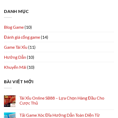
DANH MỤC
Blog Game
(10)
Đánh giá cổng game
(14)
Game Tài Xỉu
(11)
Hướng Dẫn
(10)
Khuyến Mãi
(10)
BÀI VIẾT MỚI
Tài Xỉu Online SB88 – Lựa Chọn Hàng Đầu Cho
Cược Thủ
Tải Game Xóc Đĩa Hướng Dẫn Toàn Diện Từ