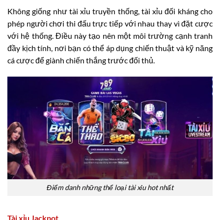
Không giống như tài xỉu truyền thống, tài xỉu đối kháng cho
phép người chơi thi đấu trực tiếp với nhau thay vì đặt cược
với hệ thống. Điều này tạo nên một môi trường cạnh tranh
đầy kịch tính, nơi bạn có thể áp dụng chiến thuật và kỹ năng
cá cược để giành chiến thắng trước đối thủ.
Điểm danh những thể loại tài xỉu hot nhất
Tài xỉu Jackpot