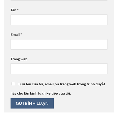
Tên
*
Email
*
Trang web
Lưu tên của tôi, email, và trang web trong trình duyệt
này cho lần bình luận kế tiếp của tôi.