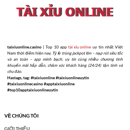
taixiuonline.casino
| Top 10 app
tài xỉu online
uy tín nhất Việt
Nam thời điểm hiện nay.
Tỷ lệ trúng jackpot lớn – nạp rút siêu tốc
và an toàn – app minh bạch, uy tín cùng nhiều chương tình
khuyến mãi hấp dẫn, chăm sóc khách hàng (24/24) tận tình và
chu đáo.
Hastags, tag: #taixiuonline #taixiuonlineuytin
#taixiuonlinecasino #apptaixiuonline
#top10apptaixiuonlineuytin
VỀ CHÚNG TÔI
GIỚI THIỆU