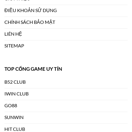
ĐIỀU KHOẢN SỬ DỤNG
CHÍNH SÁCH BẢO MẬT
LIÊN HỆ
SITEMAP
TOP CỔNG GAME UY TÍN
B52 CLUB
IWIN CLUB
GO88
SUNWIN
HIT CLUB