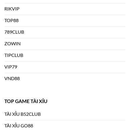
RIKVIP
TOP88
789CLUB
ZOWIN
TIPCLUB
VIP79
VND88
TOP GAME TÀI XỈU
TÀI XỈU B52CLUB
TÀI XỈU GO88