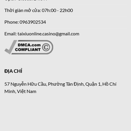
Thời giàn mở cửa: 07h:00 - 22h00
Phone: 0963902534
Email:
taixiuonline.casino@gmail.com
ĐỊA CHỈ
57 Nguyễn Hữu Cầu, Phường Tân Định, Quận 1, Hồ Chí
Minh, Việt Nam