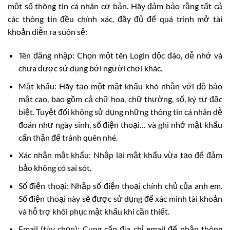
một số thông tin cá nhân cơ bản. Hãy đảm bảo rằng tất cả
các thông tin đều chính xác, đầy đủ để quá trình mở tài
khoản diễn ra suôn sẻ:
Tên đăng nhập: Chọn một tên Login độc đáo, dễ nhớ và
chưa được sử dụng bởi người chơi khác.
Mật khẩu: Hãy tạo một mật khẩu khó nhằn với độ bảo
mật cao, bao gồm cả chữ hoa, chữ thường, số, ký tự đặc
biệt. Tuyệt đối không sử dụng những thông tin cá nhân dễ
đoán như ngày sinh, số điện thoại… và ghi nhớ mật khẩu
cẩn thận để tránh quên nhé.
Xác nhận mật khẩu: Nhập lại mật khẩu vừa tạo để đảm
bảo không có sai sót.
Số điện thoại: Nhập số điện thoại chính chủ của anh em.
Số điện thoại này sẽ được sử dụng để xác minh tài khoản
và hỗ trợ khôi phục mật khẩu khi cần thiết.
Email (tùy chọn): Cung cấp địa chỉ email để nhận thông