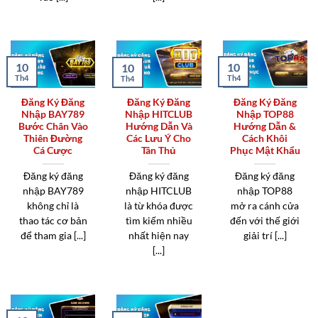
10
10
10
Th4
Th4
Th4
Đăng Ký Đăng
Đăng Ký Đăng
Đăng Ký Đăng
Nhập BAY789
Nhập HITCLUB
Nhập TOP88
Bước Chân Vào
Hướng Dẫn Và
Hướng Dẫn &
Thiên Đường
Các Lưu Ý Cho
Cách Khôi
Cá Cược
Tân Thủ
Phục Mật Khẩu
Đăng ký đăng
Đăng ký đăng
Đăng ký đăng
nhập BAY789
nhập HITCLUB
nhập TOP88
không chỉ là
là từ khóa được
mở ra cánh cửa
thao tác cơ bản
tìm kiếm nhiều
đến với thế giới
để tham gia [...]
nhất hiện nay
giải trí [...]
[...]