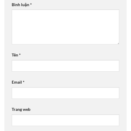
Bình luận
*
Tên
*
Email
*
Trang web