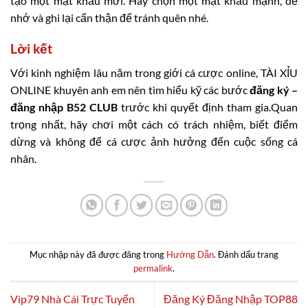
tạo một mật khẩu mới. Hãy chọn một mật khẩu mạnh, dễ
nhớ và ghi lại cẩn thận để tránh quên nhé.
Lời kết
Với kinh nghiệm lâu năm trong giới cá cược online, TÀI XỈU
ONLINE khuyên anh em nên tìm hiểu kỹ các bước
đăng ký –
đăng nhập B52 CLUB
trước khi quyết định tham gia.Quan
trọng nhất, hãy chơi một cách có trách nhiệm, biết điểm
dừng và không để cá cược ảnh hưởng đến cuộc sống cá
nhân.
Mục nhập này đã được đăng trong
Hướng Dẫn
. Đánh dấu trang
permalink
.
Vip79 Nhà Cái Trực Tuyến
Đăng Ký Đăng Nhập TOP88