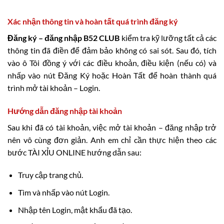
Xác nhận thông tin và hoàn tất quá trình đăng ký
Đăng ký – đăng nhập B52 CLUB
kiểm tra kỹ lưỡng tất cả các
thông tin đã điền để đảm bảo không có sai sót. Sau đó, tích
vào ô Tôi đồng ý với các điều khoản, điều kiện (nếu có) và
nhấp vào nút Đăng Ký hoặc Hoàn Tất để hoàn thành quá
trình mở tài khoản – Login.
Hướng dẫn đăng nhập tài khoản
Sau khi đã có tài khoản, việc mở tài khoản – đăng nhập trở
nên vô cùng đơn giản. Anh em chỉ cần thực hiện theo các
bước TÀI XỈU ONLINE hướng dẫn sau:
Truy cập trang chủ.
Tìm và nhấp vào nút Login.
Nhập tên Login, mật khẩu đã tạo.