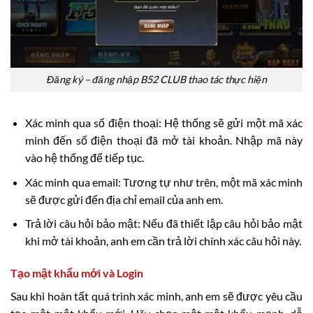
Đăng ký – đăng nhập B52 CLUB thao tác thực hiện
Xác minh qua số điện thoại: Hệ thống sẽ gửi một mã xác
minh đến số điện thoại đã mở tài khoản. Nhập mã này
vào hệ thống để tiếp tục.
Xác minh qua email: Tương tự như trên, một mã xác minh
sẽ được gửi đến địa chỉ email của anh em.
Trả lời câu hỏi bảo mật: Nếu đã thiết lập câu hỏi bảo mật
khi mở tài khoản, anh em cần trả lời chính xác câu hỏi này.
Tạo mật khẩu mới và Login
Sau khi hoàn tất quá trình xác minh, anh em sẽ được yêu cầu