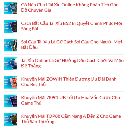
Có Nên Chơi Tài Xỉu Online Không Phân Tích Góc
Độ Chuyên Gia
Cách Bắt Cầu Tài Xỉu B52 Bí Quyết Chinh Phục Mọi
Sòng Bài
Soi Cầu Tài Xỉu Là Gì? Cách Soi Cầu Cho Người Mới
Bắt Đầu
Tài Xỉu Online Là Gì? Hướng Dẫn Cách Chơi Và Mẹo
Để Thắng
Khuyến Mãi ZOWIN Thiên Đường Ưu Đãi Dành
Cho Bet Thủ
Khuyến Mãi 789CLUB Tối Ưu Hóa Vốn Cược Cho
Game Thủ
Khuyến Mãi TOP88 Cẩm Nang A Đến Z Cho Game
Thủ Săn Thưởng