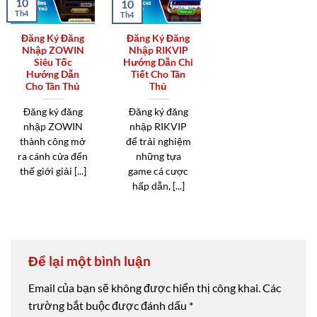
10
10
Th4
Th4
Đăng Ký Đăng
Đăng Ký Đăng
Nhập ZOWIN
Nhập RIKVIP
Siêu Tốc
Hướng Dẫn Chi
Hướng Dẫn
Tiết Cho Tân
Cho Tân Thủ
Thủ
Đăng ký đăng
Đăng ký đăng
nhập ZOWIN
nhập RIKVIP
thành công mở
để trải nghiệm
ra cánh cửa đến
những tựa
thế giới giải [...]
game cá cược
hấp dẫn, [...]
Để lại một bình luận
Email của bạn sẽ không được hiển thị công khai.
Các
trường bắt buộc được đánh dấu
*