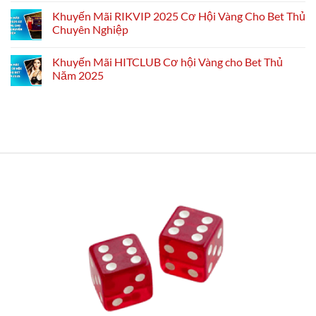
Khuyến Mãi RIKVIP 2025 Cơ Hội Vàng Cho Bet Thủ
Chuyên Nghiệp
Khuyến Mãi HITCLUB Cơ hội Vàng cho Bet Thủ
Năm 2025